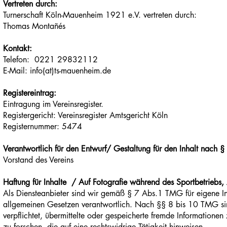
Vertreten durch:
Turnerschaft Köln-Mauenheim 1921 e.V. vertreten durch:
Thomas Montañés
Kontakt:
Telefon:
0221 29832112
E-Mail: info(at)ts-mauenheim.de
Registereintrag:
Eintragung im Vereinsregister.
Registergericht: Vereinsregister Amtsgericht Köln
Registernummer: 5474
Verantwortlich für den Entwurf/ Gestaltung für den Inhalt nach 
Vorstand des Vereins
Haftung für Inhalte / Auf Fotografie während des Sportbetriebs
Als Diensteanbieter sind wir gemäß § 7 Abs.1 TMG für eigene In
allgemeinen Gesetzen verantwortlich. Nach §§ 8 bis 10 TMG sind
verpflichtet, übermittelte oder gespeicherte fremde Informatio
zu forschen, die auf eine rechtswidrige Tätigkeit hinweisen.